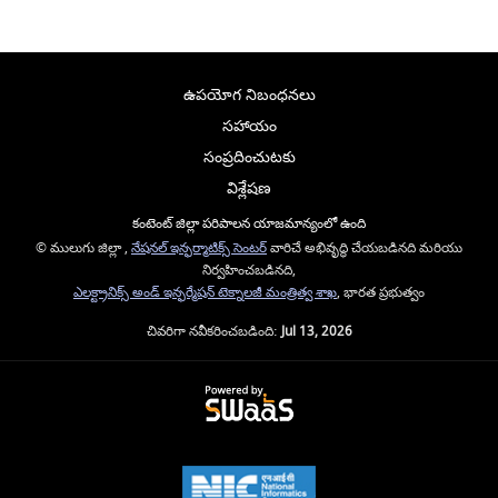
ఉపయోగ నిబంధనలు
సహాయం
సంప్రదించుటకు
విశ్లేషణ
కంటెంట్ జిల్లా పరిపాలన యాజమాన్యంలో ఉంది
© ములుగు జిల్లా ,
నేషనల్ ఇన్ఫర్మాటిక్స్ సెంటర్
వారిచే అభివృద్ధి చేయబడినది మరియు
నిర్వహించబడినది,
ఎలక్ట్రానిక్స్ అండ్ ఇన్ఫర్మేషన్ టెక్నాలజీ మంత్రిత్వ శాఖ
, భారత ప్రభుత్వం
చివరిగా నవీకరించబడింది:
Jul 13, 2026